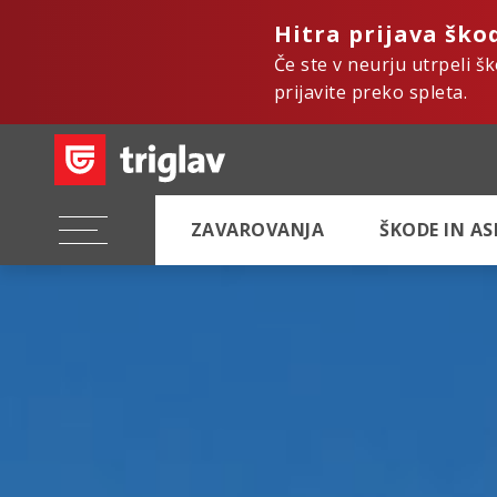
Hitra prijava ško
Če ste v neurju utrpeli š
prijavite preko spleta.
ZAVAROVANJA
ŠKODE IN A