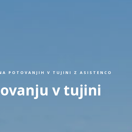
A POTOVANJIH V TUJINI Z ASISTENCO
ovanju v tujini