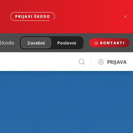
PRIJAVI ŠKODO
 škodo
Zasebni
Poslovni
KONTAKTI
PRIJAVA