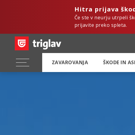
Hitra prijava ško
Če ste v neurju utrpeli š
prijavite preko spleta.
ZAVAROVANJA
ŠKODE IN A