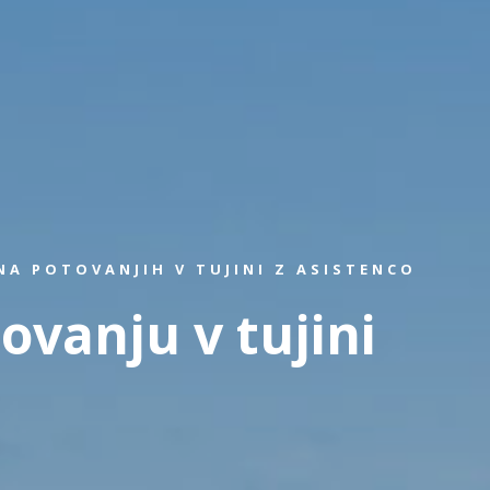
A POTOVANJIH V TUJINI Z ASISTENCO
ovanju v tujini