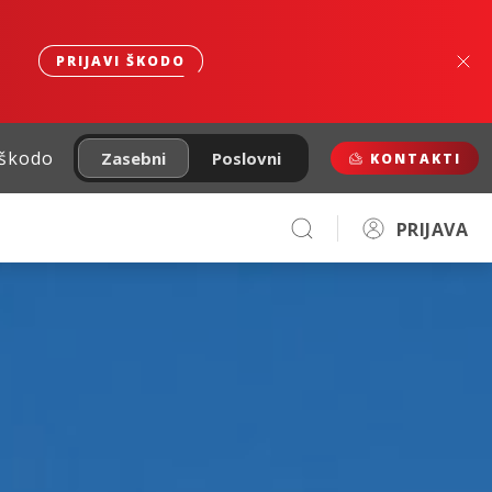
PRIJAVI ŠKODO
 škodo
Zasebni
Poslovni
KONTAKTI
PRIJAVA