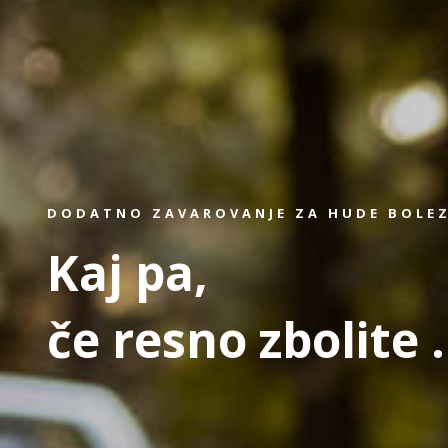
DODATNO ZAVAROVANJE ZA HUDE BOLE
Kaj pa,
če resno zbolite .