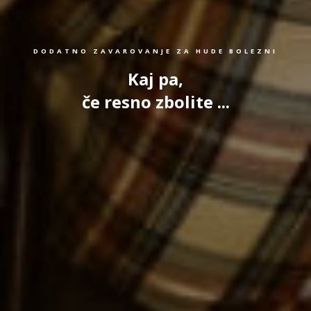
DODATNO ZAVAROVANJE ZA HUDE BOLEZNI
Kaj pa,
če resno zbolite ...