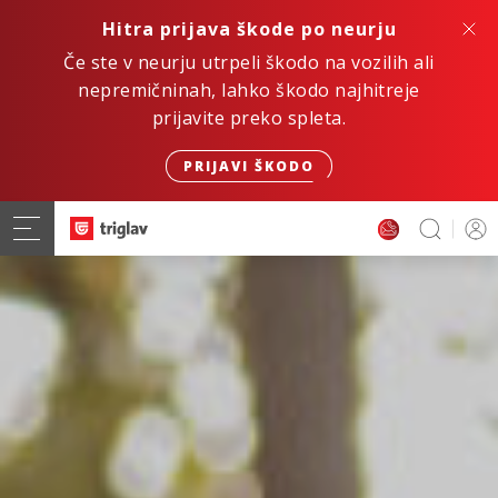
Hitra prijava škode po neurju
Če ste v neurju utrpeli škodo na vozilih ali
nepremičninah, lahko škodo najhitreje
prijavite preko spleta.
PRIJAVI ŠKODO