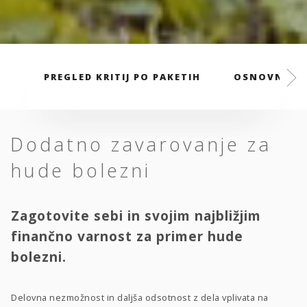
PREGLED KRITIJ PO PAKETIH
OSNOVNI PA
Dodatno zavarovanje za
hude bolezni
Zagotovite sebi in svojim najbližjim
finančno varnost za primer hude
bolezni.
Delovna nezmožnost in daljša odsotnost z dela vplivata na