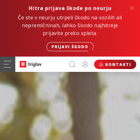
Hitra prijava škode po neurju
Če ste v neurju utrpeli škodo na vozilih ali
nepremičninah, lahko škodo najhitreje
prijavite preko spleta.
PRIJAVI ŠKODO
KONTAKTI