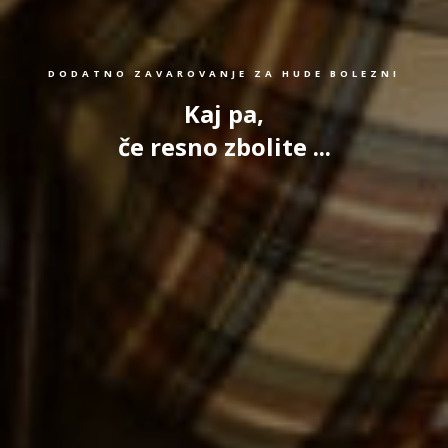
DODATNO ZAVAROVANJE ZA HUDE BOLEZNI
Kaj pa,
če resno zbolite ...