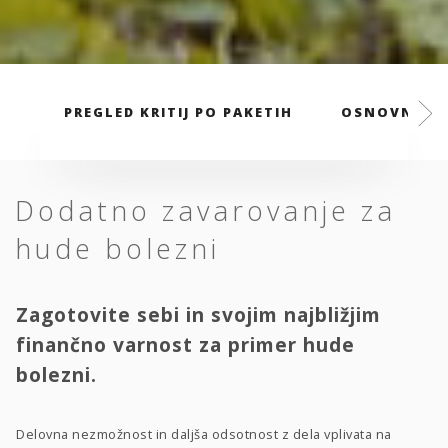
PREGLED KRITIJ PO PAKETIH
OSNOVNI PA
Dodatno zavarovanje za
hude bolezni
Zagotovite sebi in svojim najbližjim
finančno varnost za primer hude
bolezni.
Delovna nezmožnost in daljša odsotnost z dela vplivata na