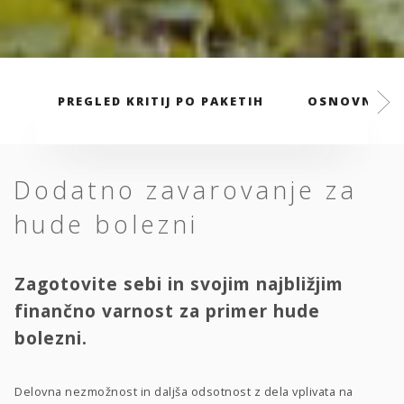
PREGLED KRITIJ PO PAKETIH
OSNOVNI PA
Dodatno zavarovanje za
hude bolezni
Zagotovite sebi in svojim najbližjim
finančno varnost za primer hude
bolezni.
Delovna nezmožnost in daljša odsotnost z dela vplivata na