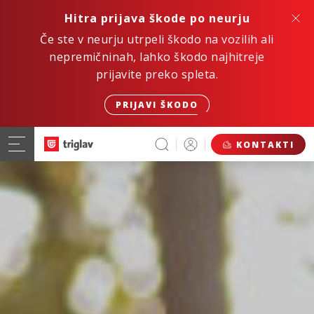
Hitra prijava škode po neurju
Če ste v neurju utrpeli škodo na vozilih ali
nepremičninah, lahko škodo najhitreje
prijavite preko spleta.
PRIJAVI ŠKODO
KONTAKTI