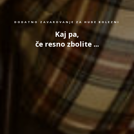
DODATNO ZAVAROVANJE ZA HUDE BOLEZNI
Kaj pa,
če resno zbolite ...