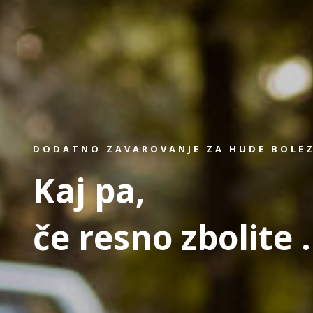
DODATNO ZAVAROVANJE ZA HUDE BOLE
Kaj pa,
če resno zbolite .