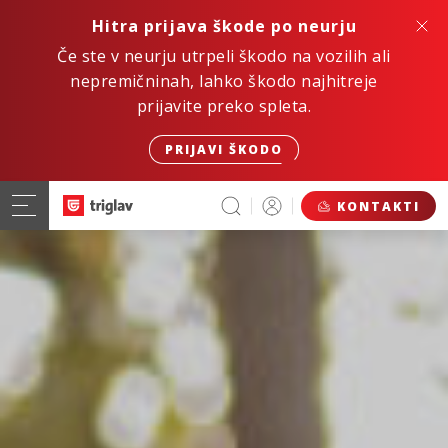
Hitra prijava škode po neurju
Če ste v neurju utrpeli škodo na vozilih ali
nepremičninah, lahko škodo najhitreje
prijavite preko spleta.
PRIJAVI ŠKODO
KONTAKTI