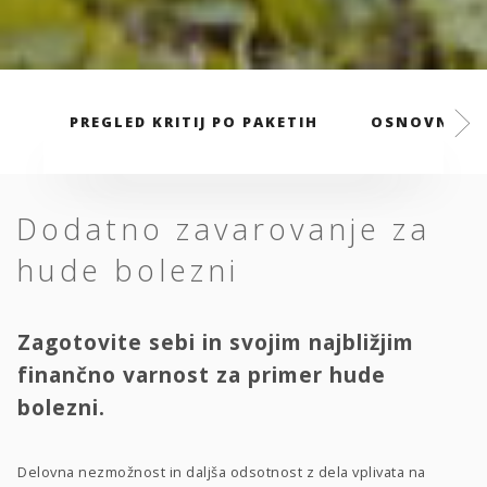
PREGLED KRITIJ PO PAKETIH
OSNOVNI PA
Dodatno zavarovanje za
hude bolezni
Zagotovite sebi in svojim najbližjim
finančno varnost za primer hude
bolezni.
Delovna nezmožnost in daljša odsotnost z dela vplivata na