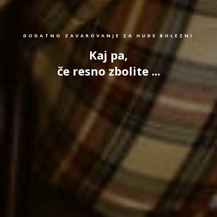
DODATNO ZAVAROVANJE ZA HUDE BOLEZNI
Kaj pa,
če resno zbolite ...