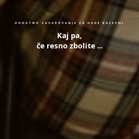
DODATNO ZAVAROVANJE ZA HUDE BOLEZNI
Kaj pa,
če resno zbolite ...