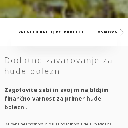
PREGLED KRITIJ PO PAKETIH
OSNOVNI PA
Dodatno zavarovanje za
hude bolezni
Zagotovite sebi in svojim najbližjim
finančno varnost za primer hude
bolezni.
Delovna nezmožnost in daljša odsotnost z dela vplivata na