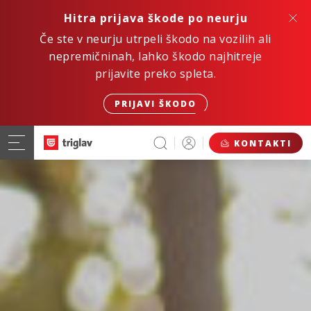
Hitra prijava škode po neurju
Če ste v neurju utrpeli škodo na vozilih ali
nepremičninah, lahko škodo najhitreje
prijavite preko spleta.
PRIJAVI ŠKODO
KONTAKTI