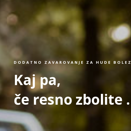
DODATNO ZAVAROVANJE ZA HUDE BOLE
Kaj pa,
če resno zbolite .