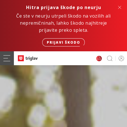
Hitra prijava škode po neurju
Če ste v neurju utrpeli škodo na vozilih ali
nepremičninah, lahko škodo najhitreje
prijavite preko spleta.
PRIJAVI ŠKODO