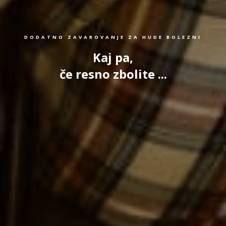
DODATNO ZAVAROVANJE ZA HUDE BOLEZNI
Kaj pa,
če resno zbolite ...