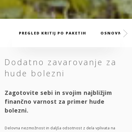
PREGLED KRITIJ PO PAKETIH
OSNOVNI PA
Dodatno zavarovanje za
hude bolezni
Zagotovite sebi in svojim najbližjim
finančno varnost za primer hude
bolezni.
Delovna nezmožnost in daljša odsotnost z dela vplivata na