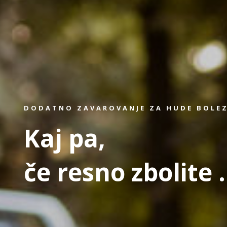
DODATNO ZAVAROVANJE ZA HUDE BOLE
Kaj pa,
če resno zbolite .