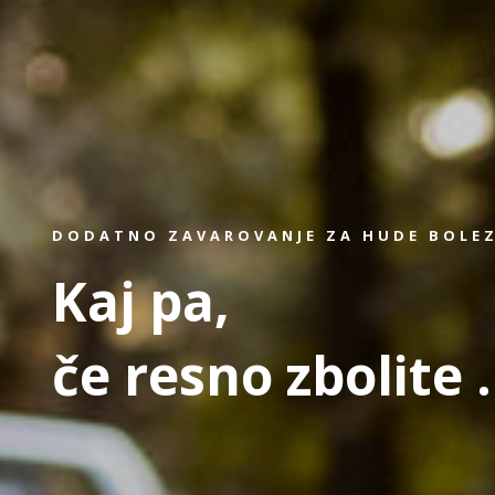
DODATNO ZAVAROVANJE ZA HUDE BOLE
Kaj pa,
če resno zbolite .