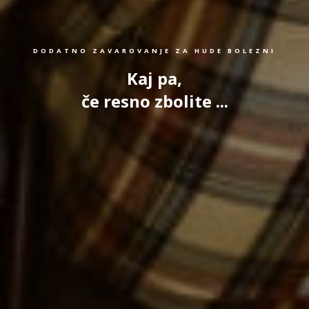
DODATNO ZAVAROVANJE ZA HUDE BOLEZNI
Kaj pa,
če resno zbolite ...