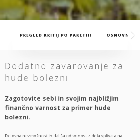
PREGLED KRITIJ PO PAKETIH
OSNOVNI PA
Dodatno zavarovanje za
hude bolezni
Zagotovite sebi in svojim najbližjim
finančno varnost za primer hude
bolezni.
Delovna nezmožnost in daljša odsotnost z dela vplivata na