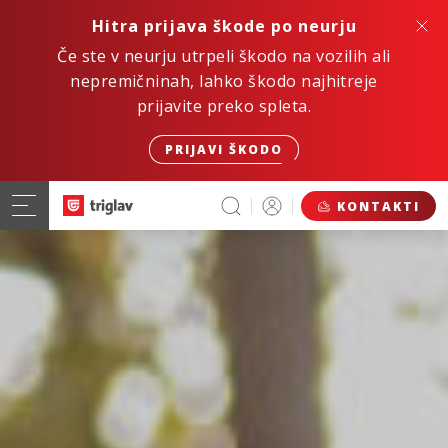
Hitra prijava škode po neurju
Če ste v neurju utrpeli škodo na vozilih ali
nepremičninah, lahko škodo najhitreje
prijavite preko spleta.
PRIJAVI ŠKODO
KONTAKTI