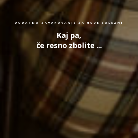
DODATNO ZAVAROVANJE ZA HUDE BOLEZNI
Kaj pa,
če resno zbolite ...