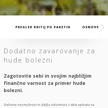
PREGLED KRITIJ PO PAKETIH
OSNOVNI PA
Dodatno zavarovanje za
hude bolezni
Zagotovite sebi in svojim najbližjim
finančno varnost za primer hude
bolezni.
Delovna nezmožnost in daljša odsotnost z dela vplivata na