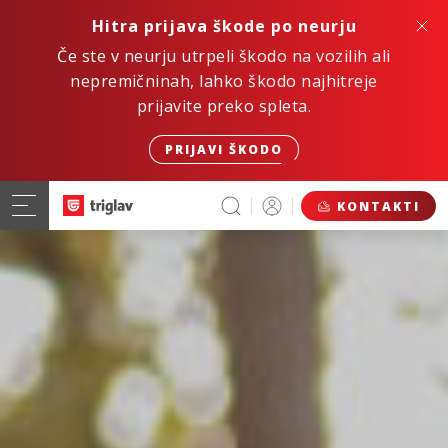
Hitra prijava škode po neurju
Če ste v neurju utrpeli škodo na vozilih ali
nepremičninah, lahko škodo najhitreje
prijavite preko spleta.
PRIJAVI ŠKODO
KONTAKTI