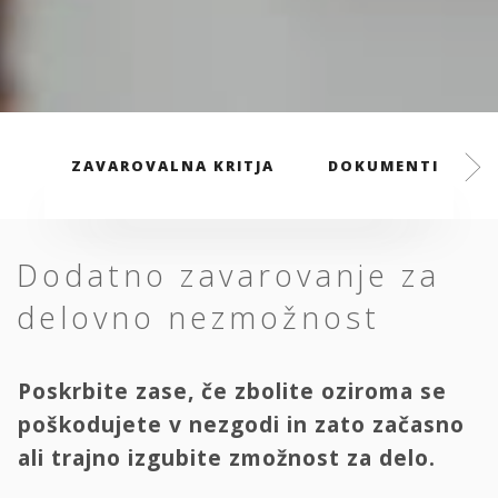
ZAVAROVALNA KRITJA
DOKUMENTI
Dodatno zavarovanje za
delovno nezmožnost
Poskrbite zase, če zbolite oziroma se
poškodujete v nezgodi in zato začasno
ali trajno izgubite zmožnost za delo.