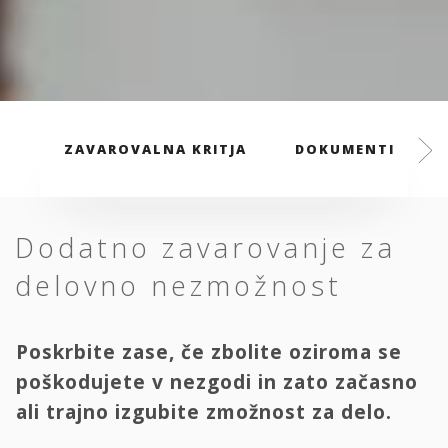
ZAVAROVALNA KRITJA
DOKUMENTI
Dodatno zavarovanje za
delovno nezmožnost
Poskrbite zase, če zbolite oziroma se
poškodujete v nezgodi in zato začasno
ali trajno izgubite zmožnost za delo.