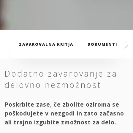
ZAVAROVALNA KRITJA
DOKUMENTI
Dodatno zavarovanje za
delovno nezmožnost
Poskrbite zase, če zbolite oziroma se
poškodujete v nezgodi in zato začasno
ali trajno izgubite zmožnost za delo.