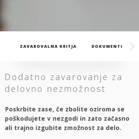
ZAVAROVALNA KRITJA
DOKUMENTI
Dodatno zavarovanje za
delovno nezmožnost
Poskrbite zase, če zbolite oziroma se
poškodujete v nezgodi in zato začasno
ali trajno izgubite zmožnost za delo.