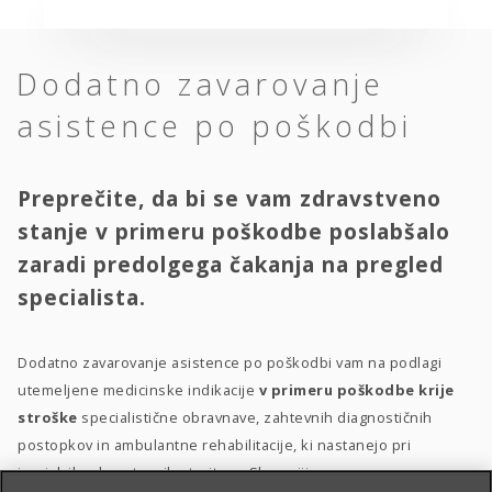
Dodatno zavarovanje
asistence po poškodbi
Preprečite, da bi se vam zdravstveno
stanje v primeru poškodbe poslabšalo
zaradi predolgega čakanja na pregled
specialista.
Dodatno zavarovanje asistence po poškodbi vam na podlagi
utemeljene medicinske indikacije
v primeru poškodbe krije
stroške
specialistične obravnave, zahtevnih diagnostičnih
postopkov in ambulantne rehabilitacije, ki nastanejo pri
izvajalcih zdravstvenih storitev v Sloveniji.