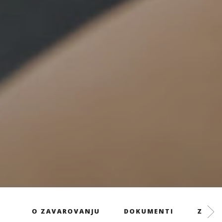
O ZAVAROVANJU
DOKUMENTI
ZAVAR