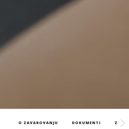
O ZAVAROVANJU
DOKUMENTI
ZAVAR