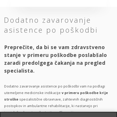
Dodatno zavarovanje
asistence po poškodbi
Preprečite, da bi se vam zdravstveno
stanje v primeru poškodbe poslabšalo
zaradi predolgega čakanja na pregled
specialista.
Dodatno zavarovanje asistence po poškodbi vam na podlagi
utemeljene medicinske indikacije
v primeru poškodbe krije
stroške
specialistične obravnave, zahtevnih diagnostičnih
postopkov in ambulantne rehabilitacije, ki nastanejo pri
izvajalcih zdravstvenih storitev v Sloveniji.