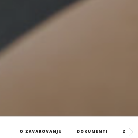
O ZAVAROVANJU
DOKUMENTI
ZAVAR