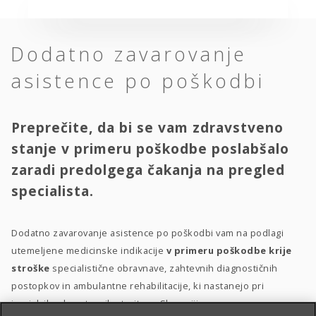
Dodatno zavarovanje
asistence po poškodbi
Preprečite, da bi se vam zdravstveno
stanje v primeru poškodbe poslabšalo
zaradi predolgega čakanja na pregled
specialista.
Dodatno zavarovanje asistence po poškodbi vam na podlagi
utemeljene medicinske indikacije
v primeru poškodbe krije
stroške
specialistične obravnave, zahtevnih diagnostičnih
postopkov in ambulantne rehabilitacije, ki nastanejo pri
izvajalcih zdravstvenih storitev v Sloveniji.