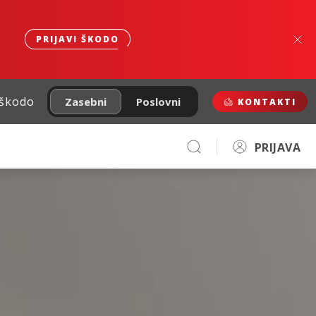
PRIJAVI ŠKODO
 škodo
Zasebni
Poslovni
KONTAKTI
PRIJAVA