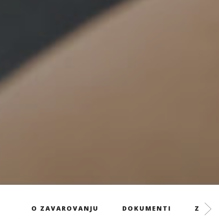
O ZAVAROVANJU
DOKUMENTI
ZAVAR