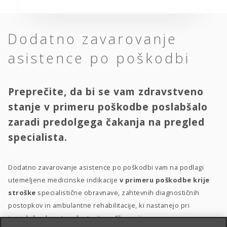
Dodatno zavarovanje
asistence po poškodbi
Preprečite, da bi se vam zdravstveno
stanje v primeru poškodbe poslabšalo
zaradi predolgega čakanja na pregled
specialista.
Dodatno zavarovanje asistence po poškodbi vam na podlagi
utemeljene medicinske indikacije
v primeru poškodbe krije
stroške
specialistične obravnave, zahtevnih diagnostičnih
postopkov in ambulantne rehabilitacije, ki nastanejo pri
izvajalcih zdravstvenih storitev v Sloveniji.