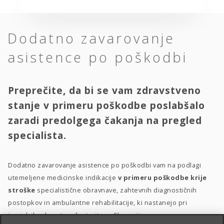
Dodatno zavarovanje
asistence po poškodbi
Preprečite, da bi se vam zdravstveno
stanje v primeru poškodbe poslabšalo
zaradi predolgega čakanja na pregled
specialista.
Dodatno zavarovanje asistence po poškodbi vam na podlagi
utemeljene medicinske indikacije
v primeru poškodbe krije
stroške
specialistične obravnave, zahtevnih diagnostičnih
postopkov in ambulantne rehabilitacije, ki nastanejo pri
izvajalcih zdravstvenih storitev v Sloveniji.