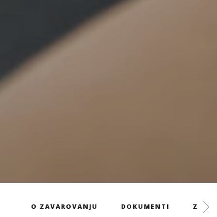
O ZAVAROVANJU
DOKUMENTI
ZAVAR