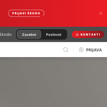
PRIJAVI ŠKODO
 škodo
Zasebni
Poslovni
KONTAKTI
PRIJAVA