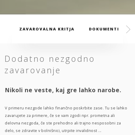
ZAVAROVALNA KRITJA
DOKUMENTI
Dodatno nezgodno
zavarovanje
Nikoli ne veste, kaj gre lahko narobe.
V primeru nezgode lahko finančno poskrbite zase. Tu se lahko
zavarujete za primere, če se vam zgodi npr. prometna ali
delovna nezgoda, če ste prehodno ali trajno nesposobni za
delo, se zdravite v bolnišnici, utrpite invalidnost ...