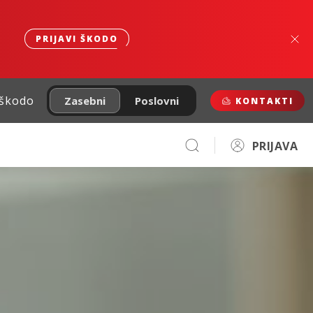
PRIJAVI ŠKODO
 škodo
Zasebni
Poslovni
KONTAKTI
PRIJAVA