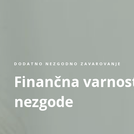
DODATNO NEZGODNO ZAVAROVANJE
Finančna varnos
nezgode