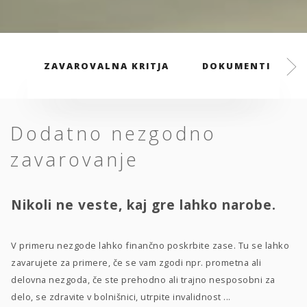
ZAVAROVALNA KRITJA
DOKUMENTI
Dodatno nezgodno
zavarovanje
Nikoli ne veste, kaj gre lahko narobe.
V primeru nezgode lahko finančno poskrbite zase. Tu se lahko
zavarujete za primere, če se vam zgodi npr. prometna ali
delovna nezgoda, če ste prehodno ali trajno nesposobni za
delo, se zdravite v bolnišnici, utrpite invalidnost ...