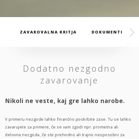
ZAVAROVALNA KRITJA
DOKUMENTI
Dodatno nezgodno
zavarovanje
Nikoli ne veste, kaj gre lahko narobe.
V primeru nezgode lahko finančno poskrbite zase. Tu se lahko
zavarujete za primere, če se vam zgodi npr. prometna ali
delovna nezgoda, če ste prehodno ali trajno nesposobni za