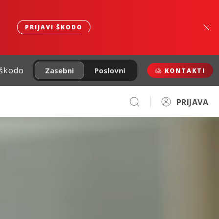
PRIJAVI ŠKODO
 škodo
Zasebni
Poslovni
KONTAKTI
PRIJAVA