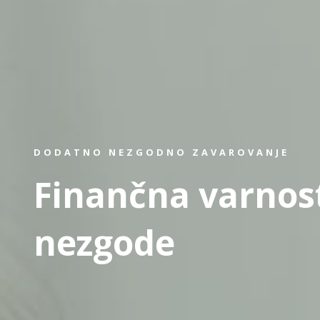
DODATNO NEZGODNO ZAVAROVANJE
Finančna varnos
nezgode