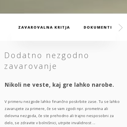
ZAVAROVALNA KRITJA
DOKUMENTI
Dodatno nezgodno
zavarovanje
Nikoli ne veste, kaj gre lahko narobe.
V primeru nezgode lahko finančno poskrbite zase. Tu se lahko
zavarujete za primere, če se vam zgodi npr. prometna ali
delovna nezgoda, če ste prehodno ali trajno nesposobni za
delo, se zdravite v bolnišnici, utrpite invalidnost ...