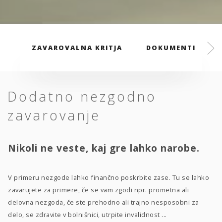
ZAVAROVALNA KRITJA
DOKUMENTI
Dodatno nezgodno
zavarovanje
Nikoli ne veste, kaj gre lahko narobe.
V primeru nezgode lahko finančno poskrbite zase. Tu se lahko
zavarujete za primere, če se vam zgodi npr. prometna ali
delovna nezgoda, če ste prehodno ali trajno nesposobni za
delo, se zdravite v bolnišnici, utrpite invalidnost ...