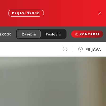
PRIJAVI ŠKODO
 škodo
Zasebni
Poslovni
KONTAKTI
PRIJAVA