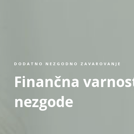
DODATNO NEZGODNO ZAVAROVANJE
Finančna varnos
nezgode