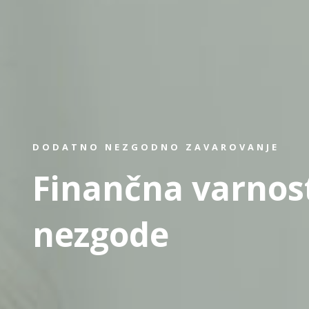
DODATNO NEZGODNO ZAVAROVANJE
Finančna varnos
nezgode