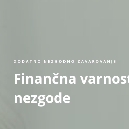
DODATNO NEZGODNO ZAVAROVANJE
Finančna varnos
nezgode