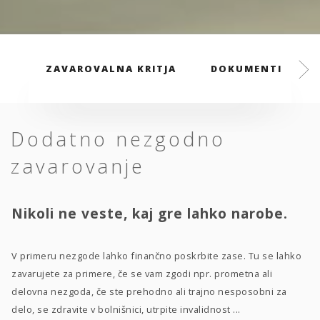
ZAVAROVALNA KRITJA
DOKUMENTI
Dodatno nezgodno
zavarovanje
Nikoli ne veste, kaj gre lahko narobe.
V primeru nezgode lahko finančno poskrbite zase. Tu se lahko
zavarujete za primere, če se vam zgodi npr. prometna ali
delovna nezgoda, če ste prehodno ali trajno nesposobni za
delo, se zdravite v bolnišnici, utrpite invalidnost ...