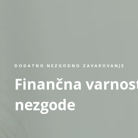
DODATNO NEZGODNO ZAVAROVANJE
Finančna varnos
nezgode