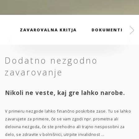
ZAVAROVALNA KRITJA
DOKUMENTI
Dodatno nezgodno
zavarovanje
Nikoli ne veste, kaj gre lahko narobe.
V primeru nezgode lahko finančno poskrbite zase. Tu se lahko
zavarujete za primere, če se vam zgodi npr. prometna ali
delovna nezgoda, če ste prehodno ali trajno nesposobni za
delo, se zdravite v bolnišnici, utrpite invalidnost ...