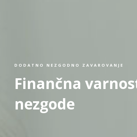
DODATNO NEZGODNO ZAVAROVANJE
Finančna varnos
nezgode