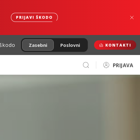
PRIJAVI ŠKODO
 škodo
Zasebni
Poslovni
KONTAKTI
PRIJAVA