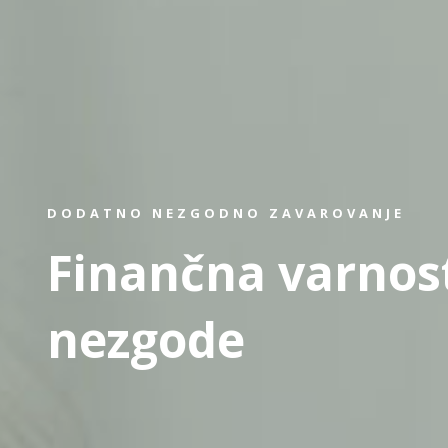
DODATNO NEZGODNO ZAVAROVANJE
Finančna varnos
nezgode