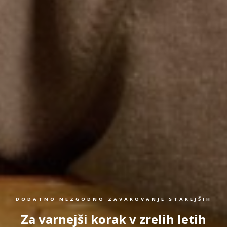
DODATNO NEZGODNO ZAVAROVANJE STAREJŠIH
Za varnejši korak v zrelih letih