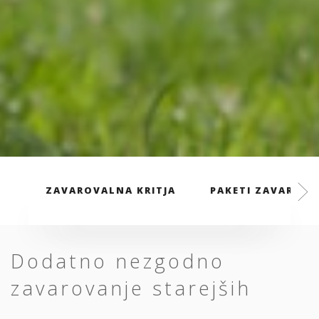
ZAVAROVALNA KRITJA
PAKETI ZAVAROVA
Dodatno nezgodno
zavarovanje starejših