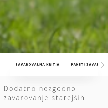
ZAVAROVALNA KRITJA
PAKETI ZAVAROVA
Dodatno nezgodno
zavarovanje starejših