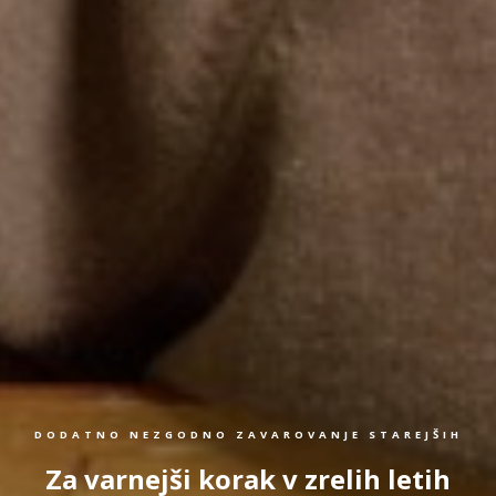
DODATNO NEZGODNO ZAVAROVANJE STAREJŠIH
Za varnejši korak v zrelih letih