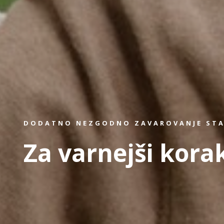
DODATNO NEZGODNO ZAVAROVANJE STA
Za varnejši korak