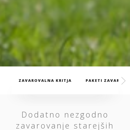
ZAVAROVALNA KRITJA
PAKETI ZAVAROVA
Dodatno nezgodno
zavarovanje starejših