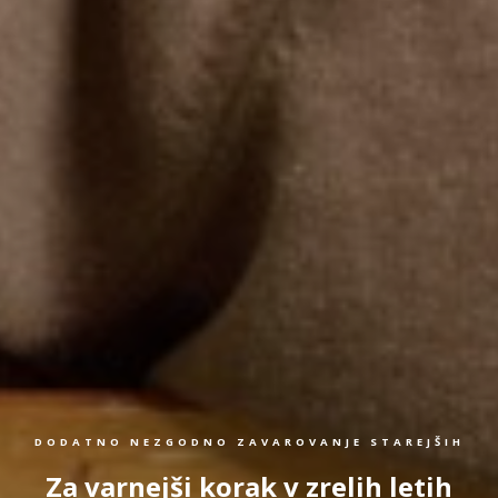
DODATNO NEZGODNO ZAVAROVANJE STAREJŠIH
Za varnejši korak v zrelih letih