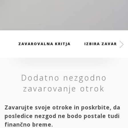
ZAVAROVALNA KRITJA
IZBIRA ZAVAROVAL
Dodatno nezgodno
zavarovanje otrok
Zavarujte svoje otroke in poskrbite, da
posledice nezgod ne bodo postale tudi
finančno breme.