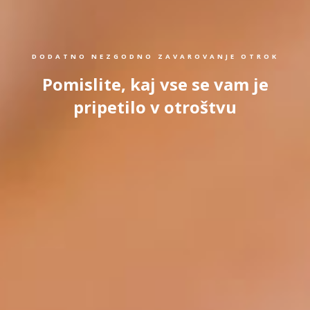
DODATNO NEZGODNO ZAVAROVANJE OTROK
Pomislite, kaj vse se vam je
pripetilo v otroštvu