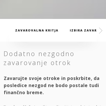
ZAVAROVALNA KRITJA
IZBIRA ZAVAROVAL
Dodatno nezgodno
zavarovanje otrok
Zavarujte svoje otroke in poskrbite, da
posledice nezgod ne bodo postale tudi
finančno breme.