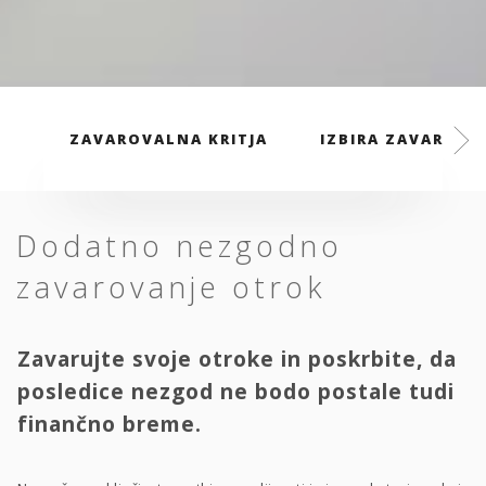
ZAVAROVALNA KRITJA
IZBIRA ZAVAROVAL
Dodatno nezgodno
zavarovanje otrok
Zavarujte svoje otroke in poskrbite, da
posledice nezgod ne bodo postale tudi
finančno breme.