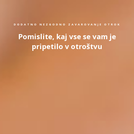
DODATNO NEZGODNO ZAVAROVANJE OTROK
Pomislite, kaj vse se vam je
pripetilo v otroštvu