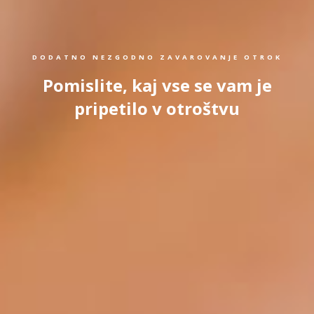
DODATNO NEZGODNO ZAVAROVANJE OTROK
Pomislite, kaj vse se vam je
pripetilo v otroštvu