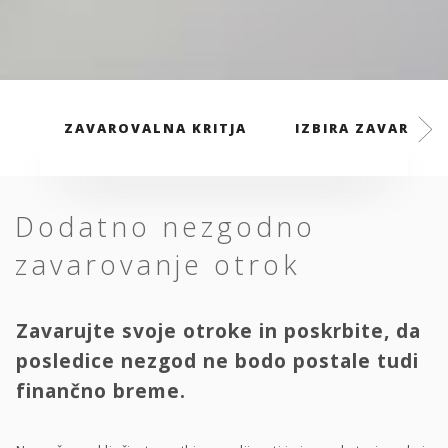
ZAVAROVALNA KRITJA
IZBIRA ZAVAROVAL
Dodatno nezgodno
zavarovanje otrok
Zavarujte svoje otroke in poskrbite, da
posledice nezgod ne bodo postale tudi
finančno breme.