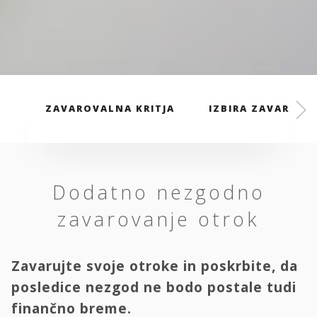
ZAVAROVALNA KRITJA
IZBIRA ZAVAROVAL
Dodatno nezgodno
zavarovanje otrok
Zavarujte svoje otroke in poskrbite, da
posledice nezgod ne bodo postale tudi
finančno breme.